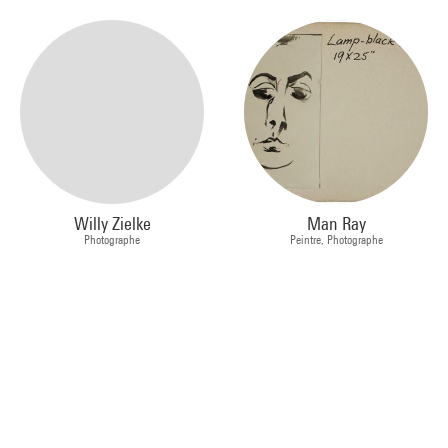
Willy Zielke
Man Ray
Photographe
Peintre, Photographe