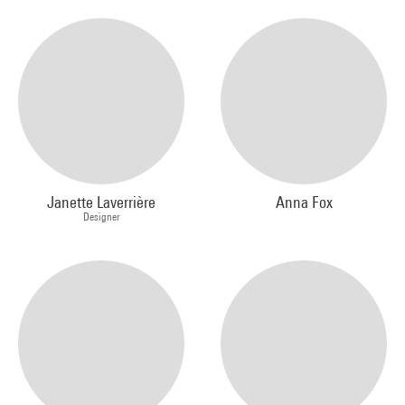
Janette Laverrière
Anna Fox
Designer