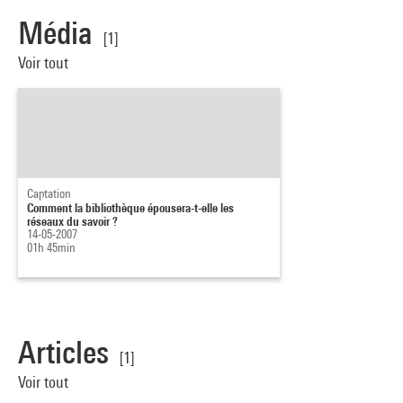
Média
[1]
Voir tout
Captation
Comment la bibliothèque épousera-t-elle les
réseaux du savoir ?
14-05-2007
01h 45min
Articles
[1]
Voir tout