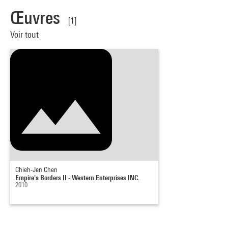
Œuvres
[1]
Voir tout
Chieh-Jen Chen
Empire's Borders II - Western Enterprises INC.
2010