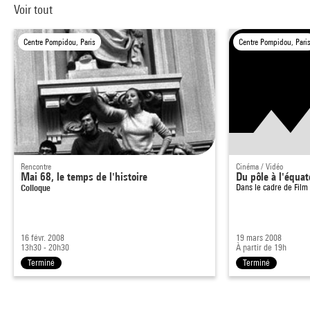
Voir tout
Centre Pompidou, Paris
Centre Pompidou, Pari
Rencontre
Cinéma / Vidéo
Mai 68, le temps de l'histoire
Du pôle à l'équat
Colloque
Dans le cadre de
Film
16 févr. 2008
19 mars 2008
13h30 - 20h30
À partir de 19h
Terminé
Terminé