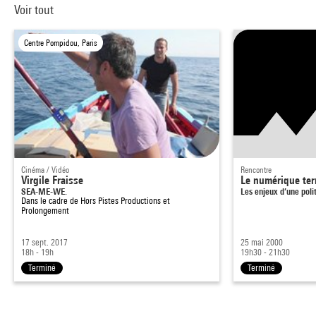
Voir tout
Centre Pompidou, Paris
Cinéma / Vidéo
Rencontre
Virgile Fraisse
Le numérique ter
SEA-ME-WE.
Les enjeux d’une pol
Dans le cadre de
Hors Pistes Productions et
Prolongement
17 sept. 2017
25 mai 2000
18h - 19h
19h30 - 21h30
Terminé
Terminé