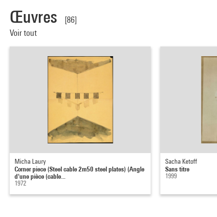
Œuvres
[86]
Voir tout
Micha Laury
Sacha Ketoff
Corner piece (Steel cable 2m50 steel plates) (Angle
Sans titre
d'une pièce (cable...
1999
1972