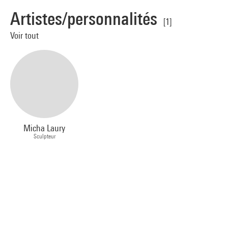
Artistes/personnalités
[1]
Voir tout
Micha Laury
Sculpteur