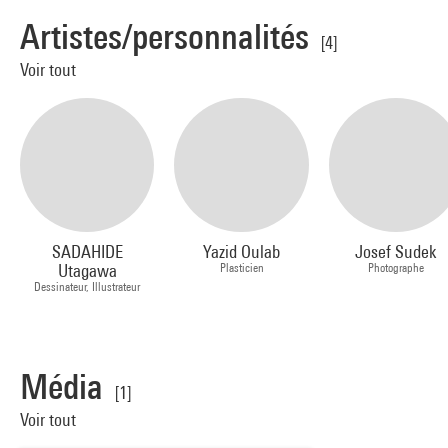
Artistes/personnalités
[4]
Voir tout
SADAHIDE
Yazid Oulab
Josef Sudek
Utagawa
Plasticien
Photographe
Dessinateur, Illustrateur
Média
[1]
Voir tout