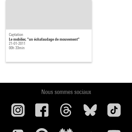
Captation
Le mobilier, "un échafaudage de mouvement"
21-01-2011
00h 33min
Nous sommes sociaux