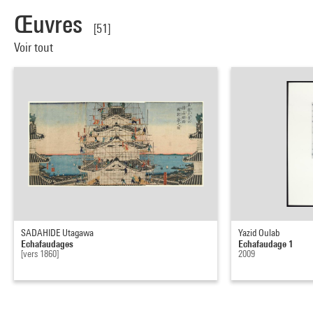
Œuvres
[51]
Voir tout
SADAHIDE Utagawa
Yazid Oulab
Echafaudages
Echafaudage 1
[vers 1860]
2009