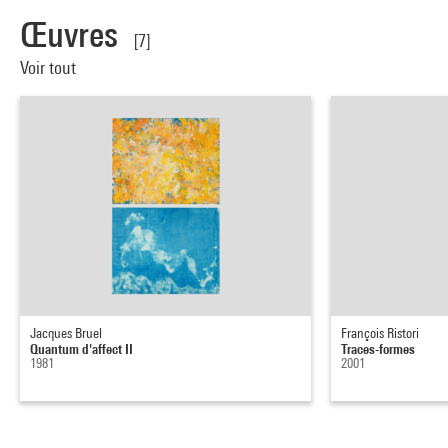
Œuvres
[7]
Voir tout
Jacques Bruel
François Ristori
Quantum d'affect II
Traces-formes
1981
2001