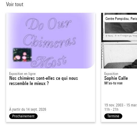
Voir tout
Centre Pompidou, Pari
Exposition en ligne
Exposition
Nos chimères sont-elles ce qui nous
Sophie Calle
ressemble le mieux ?
M'as-tu vue
19 nov. 2003 - 15 ma
À partir du 14 sept. 2026
11h - 21h
Prochainement
Terminé