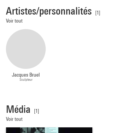
Artistes/personnalités
[1]
Voir tout
Jacques Bruel
Sculpteur
Média
[1]
Voir tout