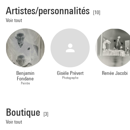
Artistes/personnalités
[10]
Voir tout
Benjamin
Gisèle Prévert
Renée Jacobi
Fondane
Photographe
Peintre
Boutique
[3]
Voir tout