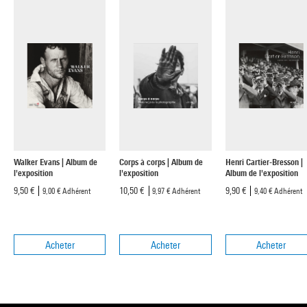
Walker Evans | Album de
Corps à corps | Album de
Henri Cartier-Bresson |
l'exposition
l'exposition
Album de l'exposition
9,50 €
10,50 €
9,90 €
9,00 €
Adhérent
9,97 €
Adhérent
9,40 €
Adhérent
Acheter
Acheter
Acheter