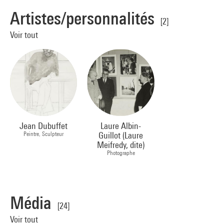
Artistes/personnalités
[2]
Voir tout
Jean Dubuffet
Laure Albin-
Peintre, Sculpteur
Guillot (Laure
Meifredy, dite)
Photographe
Média
[24]
Voir tout