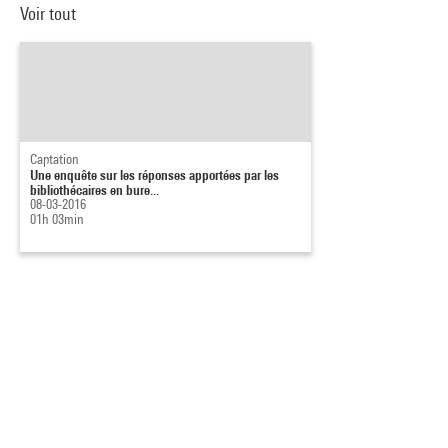
Voir tout
Captation
Une enquête sur les réponses apportées par les
bibliothécaires en bure...
08-03-2016
01h 03min