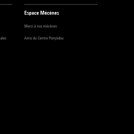
Espace Mécènes
Merci à nos mécènes
iales
Amis du Centre Pompidou