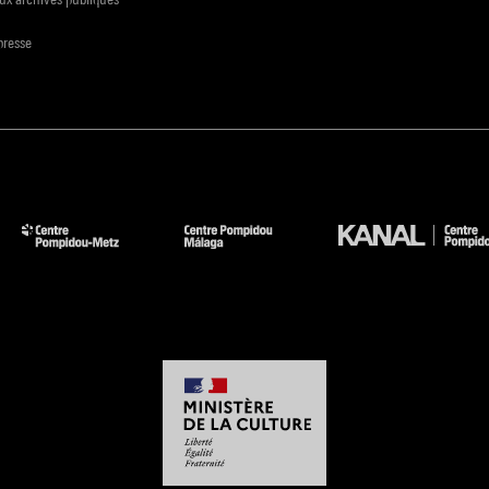
presse