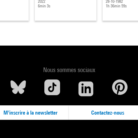
2022
28-10-1982
6min 3s
1h 36min 59s
Nous sommes sociaux
M'inscrire à la newsletter
Contactez-nous