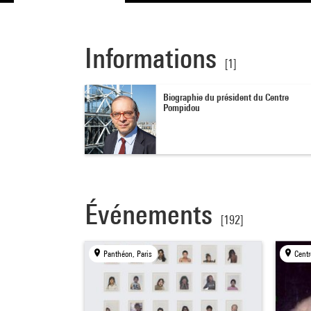
Informations
[1]
Biographie du président du Centre
Pompidou
Événements
[192]
Panthéon, Paris
Centr