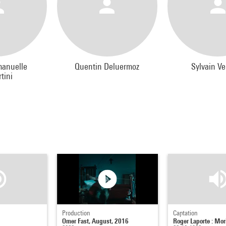
anuelle
Quentin Deluermoz
Sylvain V
tini
Production
Captation
Omer Fast, August, 2016
Roger Laporte : Mo