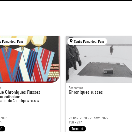
e Pompidou, Paris
Centre Pompidou, Paris
e
Rencontres
ue Chroniques Russes
Chroniques russes
ux collections
 cadre de
Chroniques russes
 2016
25 nov. 2020 - 23 févr. 2022
h
19h - 21h
né
Terminé