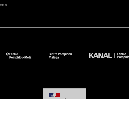
presse