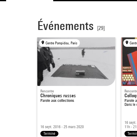
Événements
[29]
Centre Pompidou, Paris
Centr
Rencontre
Rencontr
Chroniques russes
Colloq
Parole aux collections
Parole a
Dans le
16 sept.
16 sept. 2016 - 25 mars 2020
11h - 21
Terminé
Termi