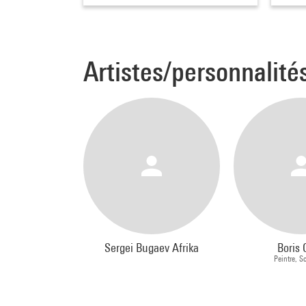
Artistes/personnalité
Sergei Bugaev Afrika
Boris 
Peintre, S