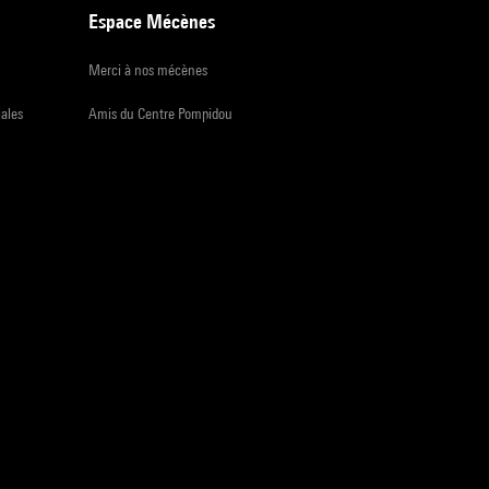
Espace Mécènes
Merci à nos mécènes
iales
Amis du Centre Pompidou