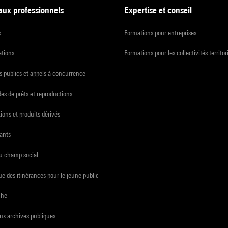
 aux professionnels
Expertise et conseil
s
Formations pour entreprises
ations
Formations pour les collectivités territor
 publics et appels à concurrence
s de prêts et reproductions
ions et produits dérivés
ants
du champ social
e des itinérances pour le jeune public
che
ux archives publiques