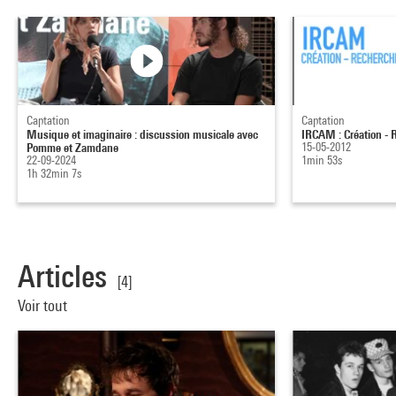
Captation
Captation
Musique et imaginaire : discussion musicale avec
IRCAM : Création - 
Pomme et Zamdane
15-05-2012
22-09-2024
1min 53s
1h 32min 7s
Articles
[4]
Voir tout