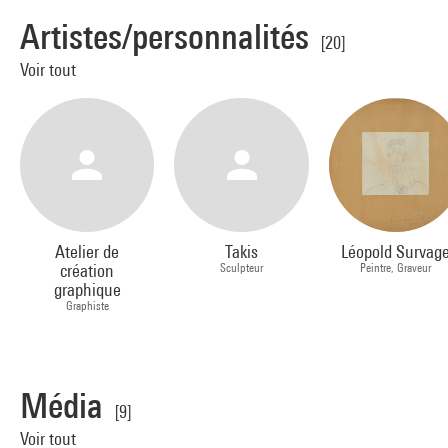
Artistes/personnalités
[20]
Voir tout
Atelier de
Takis
Léopold Survag
création
Sculpteur
Peintre, Graveur
graphique
Graphiste
Média
[9]
Voir tout