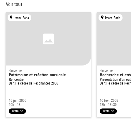
Voir tout
Ircam, Paris
Ircam, Paris
Rencontre
Rencontre
Patrimoine et création musicale
Recherche et cré
Rencontre
Présentation d'un ou
Dans le cadre de
Résonances 2006
Dans le cadre de
Rech
15 juin 2006
10 févr. 2005
10h - 18h
12h - 13h30
Terminé
Terminé