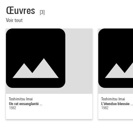
Œuvres
[3]
Voir tout
Toshimitsu Imai
Toshimitsu Imai
Un rat ensanglanté ...
L'étendue blessée ..
1982
1982