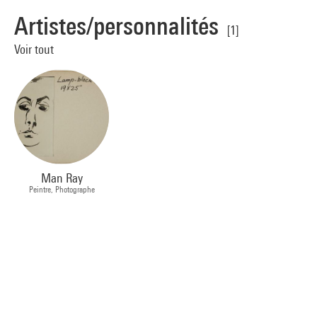
Artistes/personnalités
[1]
Voir tout
Man Ray
Peintre, Photographe