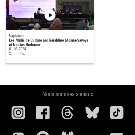
Captation
Les Midis de Culture par Géraldine Mosna-Savoye
et Nicolas Herbeaux : ...
01-06-2024
27min 43s
Nous sommes sociaux