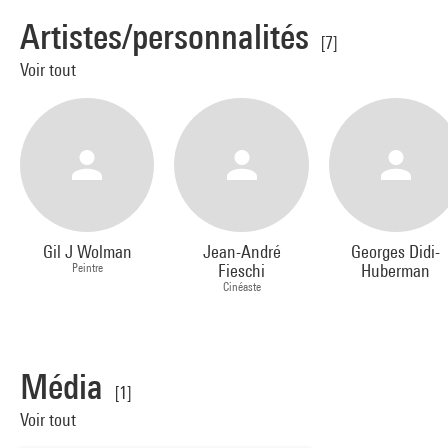
Artistes/personnalités
[7]
Voir tout
Gil J Wolman
Jean-André
Georges Didi-
Peintre
Fieschi
Huberman
Cinéaste
Média
[1]
Voir tout