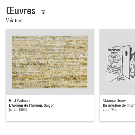
Œuvres
[6]
Voir tout
Gil J Wolman
Maurice Henry
L'horreur de l'horreur, Saïgon
Du mystère de l'horre
[circa 1968]
vers 1950