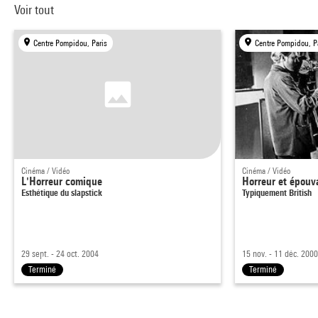
Voir tout
Centre Pompidou, Paris
Centre Pompidou, P
Cinéma / Vidéo
Cinéma / Vidéo
L'Horreur comique
Horreur et épouv
Esthétique du slapstick
Typiquement British
29 sept. - 24 oct. 2004
15 nov. - 11 déc. 200
Terminé
Terminé