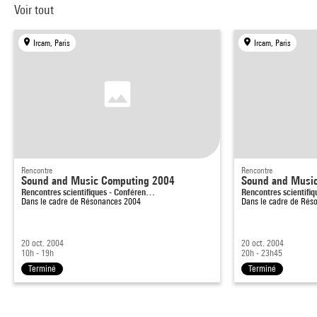
Voir tout
Ircam, Paris
Ircam, Paris
Rencontre
Rencontre
Sound and Music Computing 2004
Sound and Musi
Rencontres scientifiques - Conféren…
Rencontres scientifi
Dans le cadre de
Résonances 2004
Dans le cadre de
Réso
20 oct. 2004
20 oct. 2004
10h - 19h
20h - 23h45
Terminé
Terminé