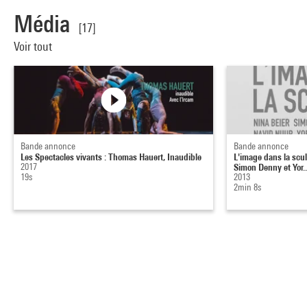
Média
[17]
Voir tout
Bande annonce
Bande annonce
Les Spectacles vivants : Thomas Hauert, Inaudible
L'image dans la scul
2017
Simon Denny et Yor..
19s
2013
2min 8s