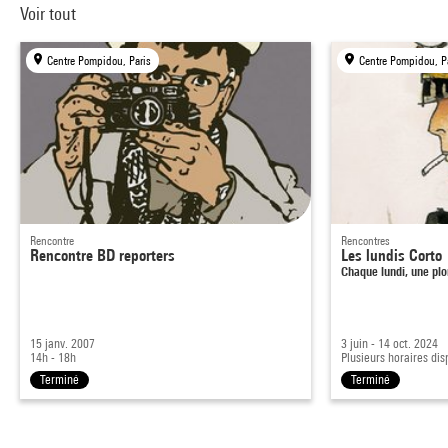
Voir tout
Centre Pompidou, Paris
Centre Pompidou, P
Rencontre
Rencontres
Rencontre BD reporters
Les lundis Corto
Chaque lundi, une p
15 janv. 2007
3 juin - 14 oct. 2024
14h - 18h
Plusieurs horaires dis
Terminé
Terminé