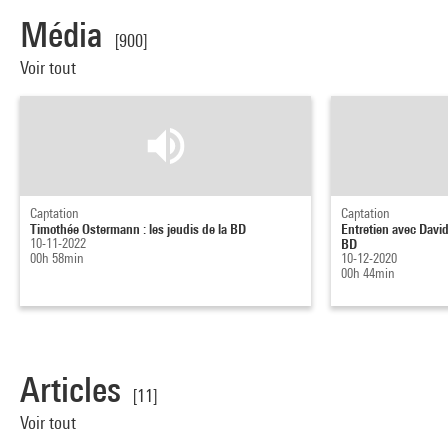
Média
[900]
Voir tout
Captation
Captation
Timothée Ostermann : les jeudis de la BD
Entretien avec Davi
10-11-2022
BD
00h 58min
10-12-2020
00h 44min
Articles
[11]
Voir tout