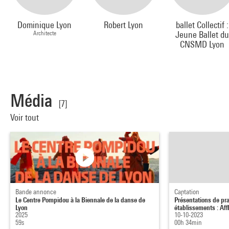
Dominique Lyon
Robert Lyon
ballet Collectif :
Architecte
Jeune Ballet d
CNSMD Lyon
Média
[7]
Voir tout
Bande annonce
Captation
Le Centre Pompidou à la Biennale de la danse de
Présentations de pra
Lyon
établissements : Affl
2025
10-10-2023
59s
00h 34min