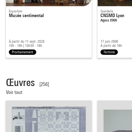
Exposition
Spectacle
Musée sentimental
CNSMD Lyon
Agora 2006
À partir du 11 sept. 2026
17 juin 2006
10h - 18h
|
10h30 - 18h
À partir de 18h
Prochainement
Terminé
Œuvres
[256]
Voir tout