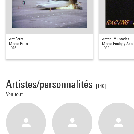
Ant Farm
Antoni Muntadas
Media Burn
Media Ecology Ads
1975
1982
Artistes/personnalités
[146]
Voir tout