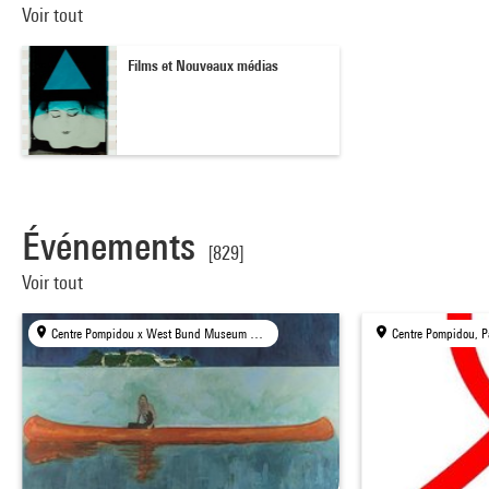
Voir tout
Films et Nouveaux médias
Événements
[829]
Voir tout
Centre Pompidou x West Bund Museum Project, Shanghai
Centre Pompidou, P