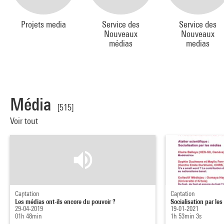
Projets media
Service des
Service des
Nouveaux
Nouveaux
médias
medias
Média
[515]
Voir tout
Captation
Captation
Les médias ont-ils encore du pouvoir ?
Socialisation par les
29-04-2019
19-01-2021
01h 48min
1h 53min 3s