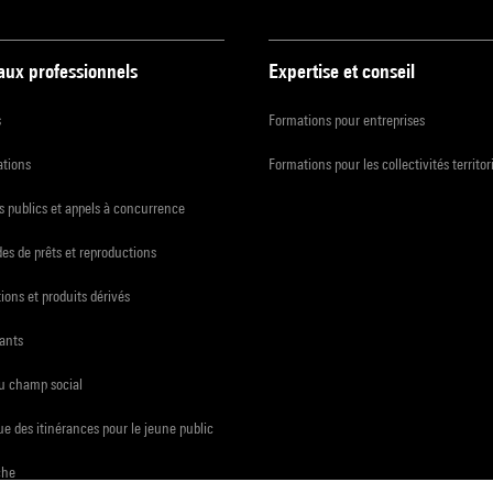
 aux professionnels
Expertise et conseil
s
Formations pour entreprises
ations
Formations pour les collectivités territor
 publics et appels à concurrence
s de prêts et reproductions
ions et produits dérivés
ants
du champ social
e des itinérances pour le jeune public
che