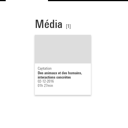
Média
[1]
Captation
Des animaux et des humains,
interactions concrètes
02-12-2016
01h 27min