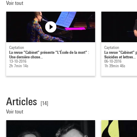
Voir tout
Captation
Captation
La revue "Cabinet" présente "L'École de la mort" :
La revue "Cabinet" p
Une dernière chose...
Suicides et lettres...
13-10-2016
06-10-2016
2h 7min 14s
1h 39min 46s
Articles
[14]
Voir tout