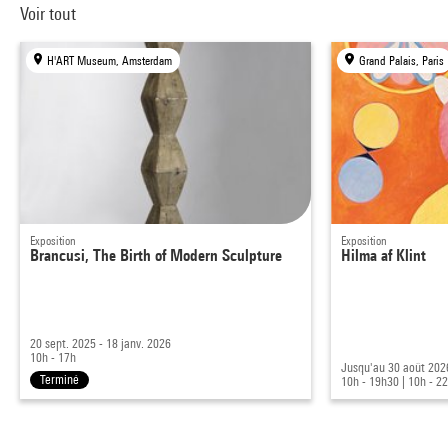
Voir tout
H'ART Museum, Amsterdam
Grand Palais, Paris
Exposition
Exposition
Brancusi, The Birth of Modern Sculpture
Hilma af Klint
20 sept. 2025 - 18 janv. 2026
10h - 17h
Jusqu'au 30 août 202
Terminé
10h - 19h30
|
10h - 2