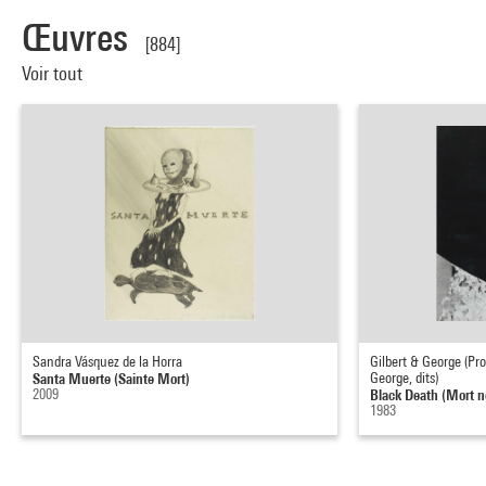
Œuvres
[884]
Voir tout
Sandra Vásquez de la Horra
Gilbert & George (Pr
Santa Muerte (Sainte Mort)
George, dits)
2009
Black Death (Mort n
1983