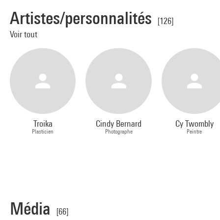
Artistes/personnalités
[126]
Voir tout
Troika
Cindy Bernard
Cy Twombly
Plasticien
Photographe
Peintre
Média
[66]