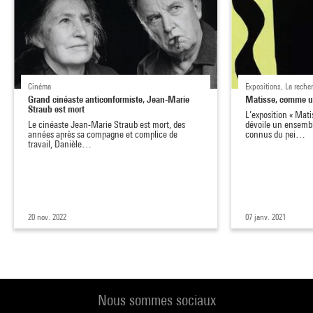
Cinéma
Expositions, La reche
Grand cinéaste anticonformiste, Jean-Marie
Matisse, comme u
Straub est mort
L’exposition « Ma
Le cinéaste Jean-Marie Straub est mort, des
dévoile un ensembl
années après sa compagne et complice de
connus du pei…
travail, Danièle…
20 nov. 2022
07 janv. 2021
Nous sommes sociaux