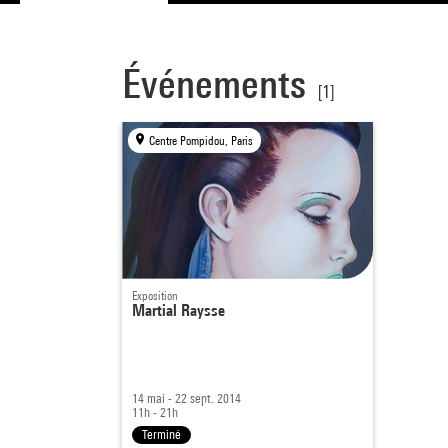
Événements
[1]
Centre Pompidou, Paris
Exposition
Martial Raysse
14 mai - 22 sept. 2014
11h - 21h
Terminé