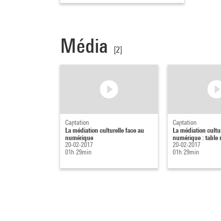
Média
[2]
Captation
Captation
La médiation culturelle face au
La médiation cultu
numérique
numérique : table 
20-02-2017
20-02-2017
01h 29min
01h 29min