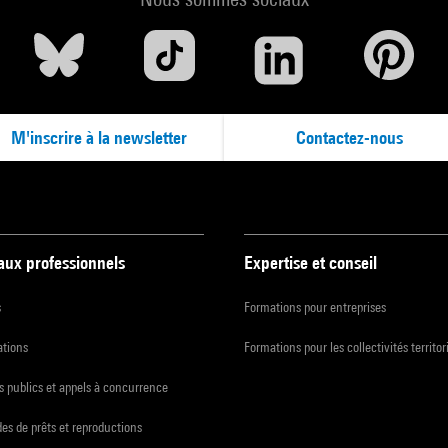
M'inscrire à la newsletter
Contactez-nous
 aux professionnels
Expertise et conseil
s
Formations pour entreprises
ations
Formations pour les collectivités territor
 publics et appels à concurrence
s de prêts et reproductions