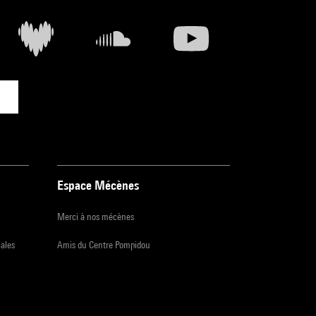
Espace Mécènes
Merci à nos mécènes
iales
Amis du Centre Pompidou