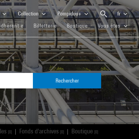
e
Collection
Pompidou+
fr
(current)
(current)
(current)
adhérent·e
Billetterie
Boutique
Vous êtes
Rechercher
cles
Fonds d'archives
Boutique
|
|
[0]
[0]
[0]