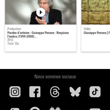
Production
Vidéo
Paroles d'artistes : Guiseppe Penone : Respirare
Giuseppe Penone | 
l'ombra (1999-2000)...
2012
7min 13s
Nous sommes sociaux