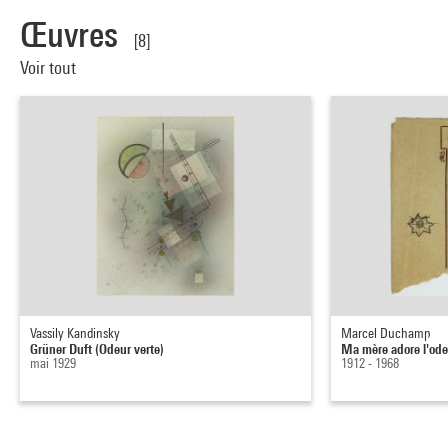
Œuvres
[8]
Voir tout
Vassily Kandinsky
Marcel Duchamp
Grüner Duft (Odeur verte)
Ma mère adore l'odeu
mai 1929
1912 - 1968