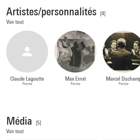
Artistes/personnalités
[4]
Voir tout
Claude Lagoutte
Max Ernst
Marcel Ducham
Peintre
Peintre
Peintre
Média
[5]
Voir tout