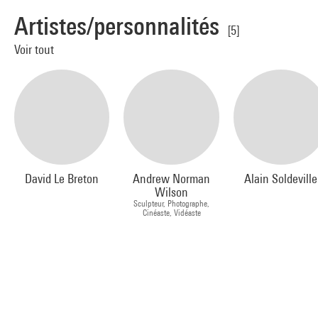
Artistes/personnalités
[5]
Voir tout
David Le Breton
Andrew Norman
Alain Soldeville
Wilson
Sculpteur, Photographe,
Cinéaste, Vidéaste