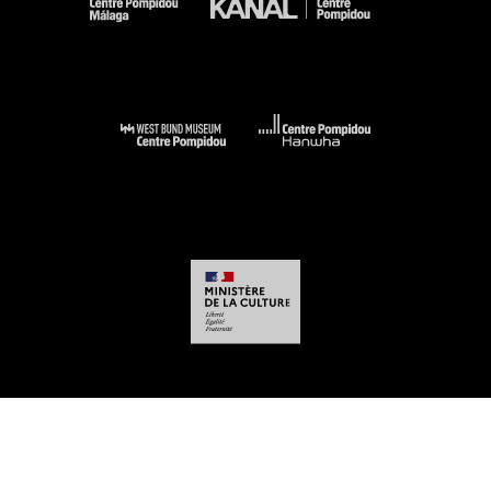
-
-
-
-
Mentions légales
Plan du site
CGU
Données personnelles
Gestion des
cookies