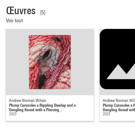
Œuvres
[5]
Voir tout
Andrew Norman Wilson
Andrew Norman Wil
Plump Caruncles a Rippling Dewlap and a
Plump Caruncles a 
Dangling Snood with a Piercing...
Dangling Snood with 
2023
2023