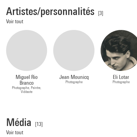
Artistes/personnalités
[3]
Voir tout
Miguel Rio
Jean Mounicq
Eli Lotar
Branco
Photographe
Photographe
Photographe, Peintre,
Vidéaste
Média
[13]
Voir tout