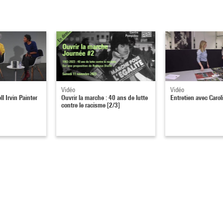
Vidéo
Vidéo
l Irvin Painter
Ouvrir la marche : 40 ans de lutte
Entretien avec Caro
contre le racisme [2/3]