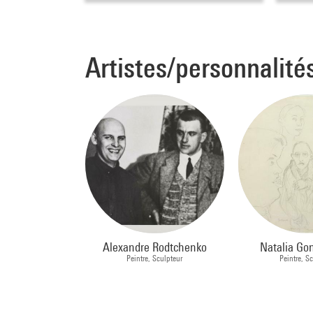
Artistes/personnalité
Alexandre Rodtchenko
Natalia Go
Peintre, Sculpteur
Peintre, S