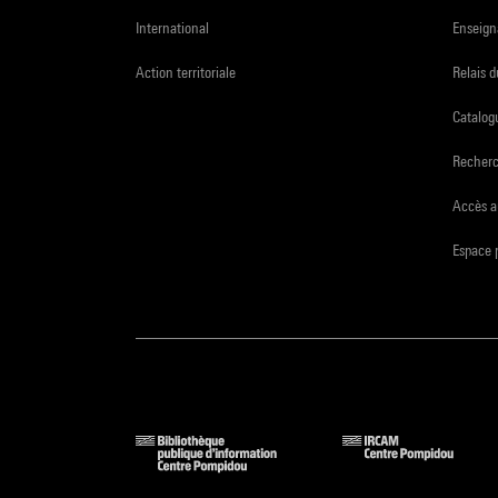
International
Enseign
Action territoriale
Relais 
Catalogu
Recher
Accès a
Espace 