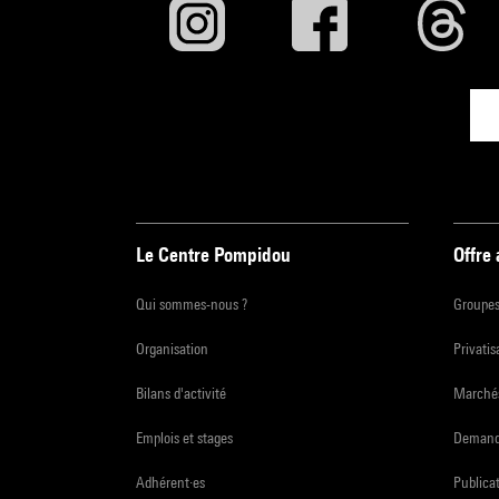
Le Centre Pompidou
Offre
Qui sommes-nous ?
Groupe
Organisation
Privatis
Bilans d'activité
Marchés
Emplois et stages
Demande
Adhérent·es
Publicat