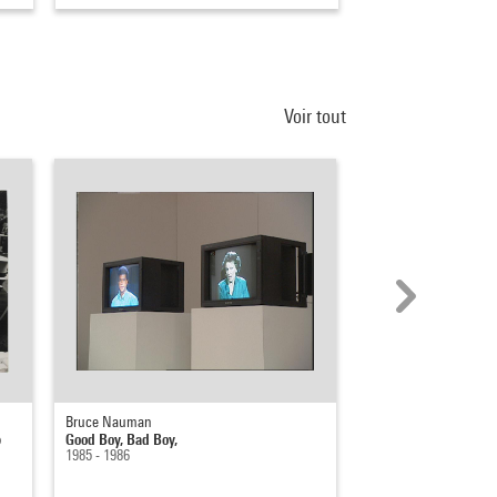
Voir tout
Bruce Nauman
WONG Ming
e
Good Boy, Bad Boy,
Life of Imitation Redu
1985 - 1986
2009 / 2018