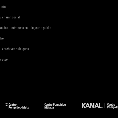
ants
du champ social
e des itinérances pour le jeune public
che
ux archives publiques
presse