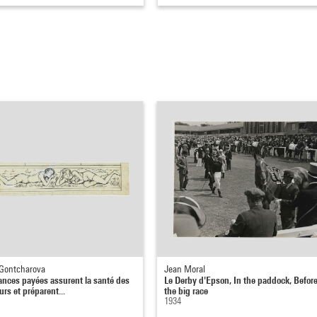
 Gontcharova
Jean Moral
ances payées assurent la santé des
Le Derby d'Epson, In the paddock, Befor
eurs et préparent...
the big race
1934