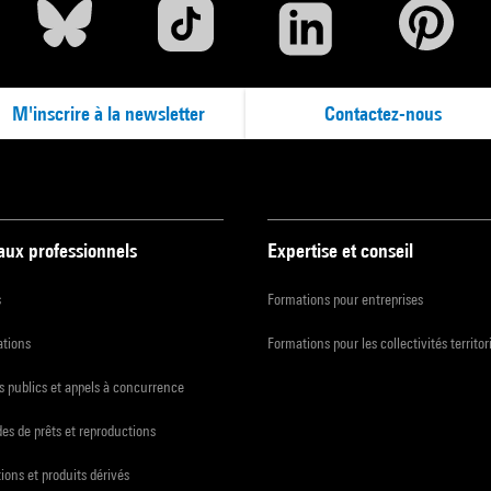
M'inscrire à la newsletter
Contactez-nous
 aux professionnels
Expertise et conseil
s
Formations pour entreprises
ations
Formations pour les collectivités territor
 publics et appels à concurrence
s de prêts et reproductions
ions et produits dérivés