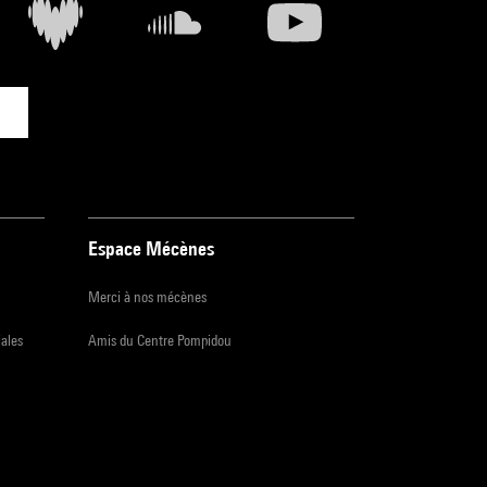
Espace Mécènes
Merci à nos mécènes
iales
Amis du Centre Pompidou