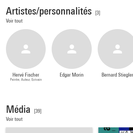
Artistes/personnalités
[3]
Voir tout
Hervé Fischer
Edgar Morin
Bernard Stiegle
Peintre, Auteur, Ecrivain
Média
[39]
Voir tout