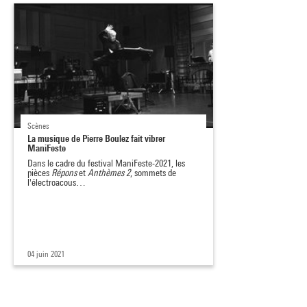
Scènes
La musique de Pierre Boulez fait vibrer
ManiFeste
Dans le cadre du festival ManiFeste-2021, les
pièces
Répons
et
Anthèmes 2
, sommets de
l'électroacous…
04 juin 2021