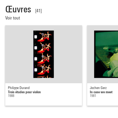
Œuvres
[41]
Voir tout
Philippe Durand
Jochen Gerz
Trois études pour violon
In case we meet
1988
1981