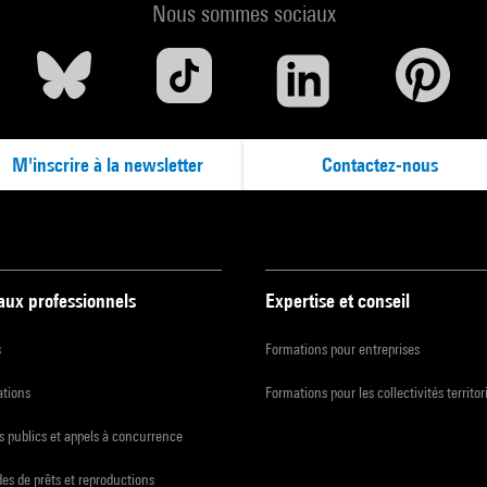
Nous sommes sociaux
M'inscrire à la newsletter
Contactez-nous
 aux professionnels
Expertise et conseil
s
Formations pour entreprises
ations
Formations pour les collectivités territor
 publics et appels à concurrence
s de prêts et reproductions