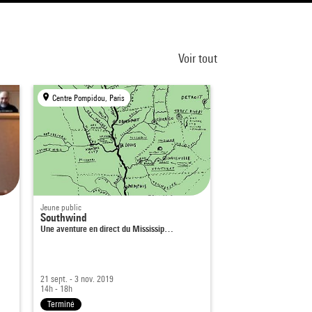
Voir tout
Centre Pompidou, Paris
Jeune public
Southwind
Une aventure en direct du Mississip…
21 sept. - 3 nov. 2019
14h - 18h
Terminé