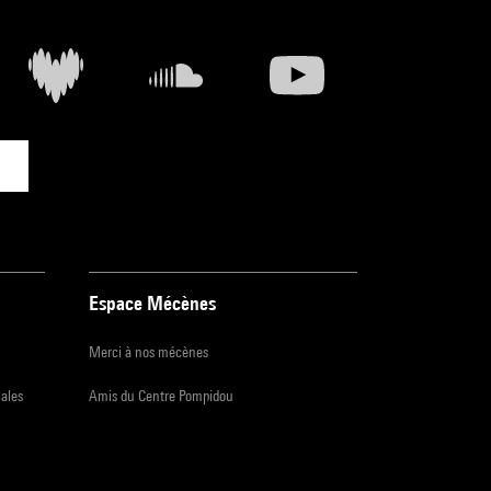
Espace Mécènes
Merci à nos mécènes
iales
Amis du Centre Pompidou