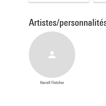
Artistes/personnalité
Harrell Fletcher