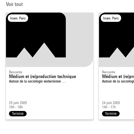
Voir tout
Ircam, Paris
Ircam, Paris
Rencontre
Rencontre
Médium et (re)production technique
Médium et (re)pr
Autour de la sociologie weberienne …
Autour de la sociolo
25 juin 2005
24 juin 2005
10h - 18h
14h - 17h
Terminé
Terminé