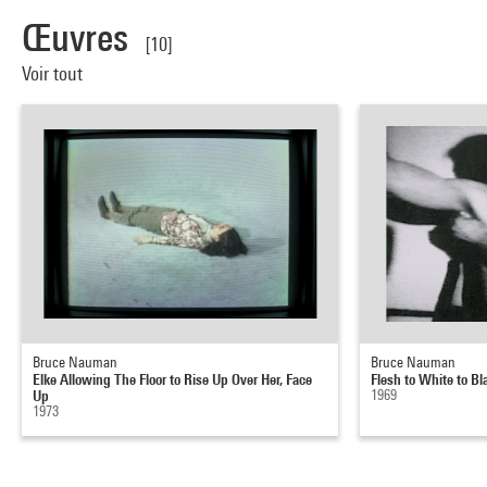
Œuvres
[10]
Voir tout
Bruce Nauman
Bruce Nauman
Elke Allowing The Floor to Rise Up Over Her, Face
Flesh to White to Bl
Up
1969
1973