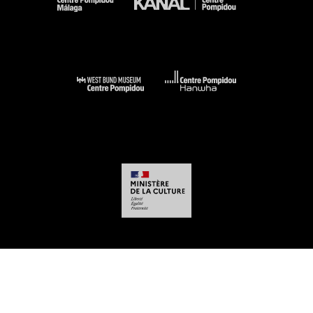
-
-
-
-
Mentions légales
Plan du site
CGU
Données personnelles
Gestion des
cookies