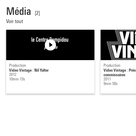
Média
[2]
Voir tout
Production
Production
Video Vintage : Nil Yalter
Video Vintage : Prés
2012
commissaires
10min 13s
2011
9min 50s