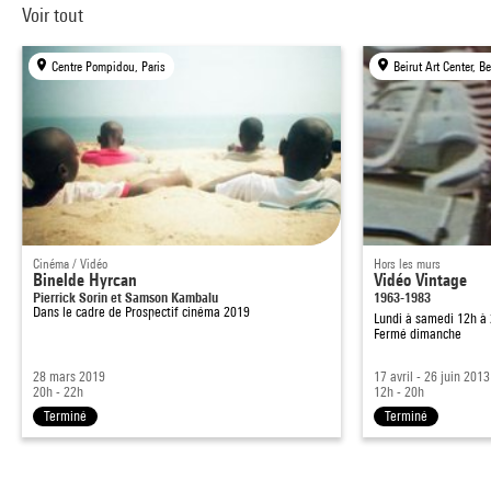
Voir tout
Centre Pompidou, Paris
Beirut Art Center, B
Cinéma / Vidéo
Hors les murs
Binelde Hyrcan
Vidéo Vintage
Pierrick Sorin et Samson Kambalu
1963-1983
Dans le cadre de
Prospectif cinéma 2019
Lundi à samedi 12h à
Fermé dimanche
28 mars 2019
17 avril - 26 juin 2013
20h - 22h
12h - 20h
Terminé
Terminé