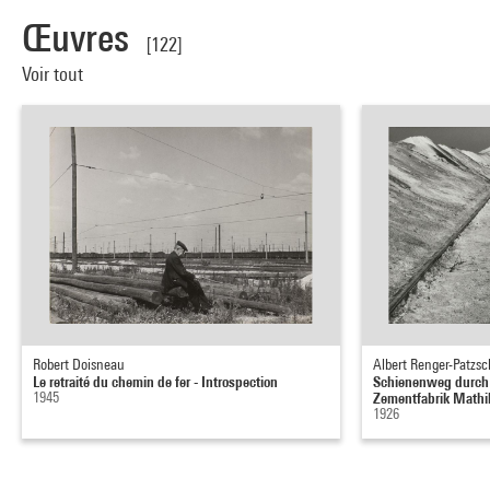
Œuvres
[122]
Voir tout
Robert Doisneau
Albert Renger-Patzsc
Le retraité du chemin de fer - Introspection
Schienenweg durch 
1945
Zementfabrik Mathil
1926