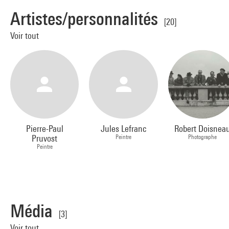
Artistes/personnalités
[20]
Voir tout
Pierre-Paul
Jules Lefranc
Robert Doisnea
Pruvost
Peintre
Photographe
Peintre
Média
[3]
Voir tout