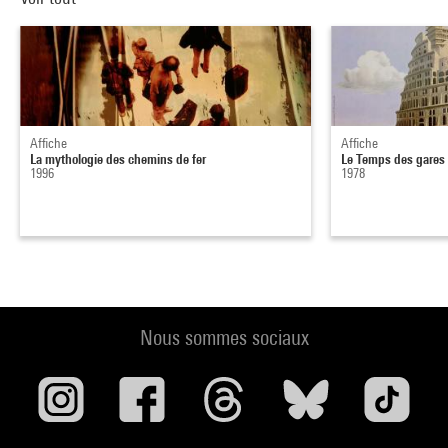
Affiche
Affiche
La mythologie des chemins de fer
Le Temps des gares
1996
1978
Nous sommes sociaux