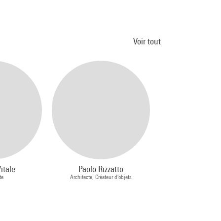
Voir tout
itale
Paolo Rizzatto
Antonio Mone
te
Architecte, Créateur d'objets
Architecte