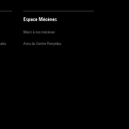
Espace Mécènes
Merci à nos mécènes
iales
Amis du Centre Pompidou