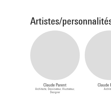
Artistes/personnalité
Claude Parent
Claude 
Architecte, Dessinateur, Illustrateur,
Archit
Designer