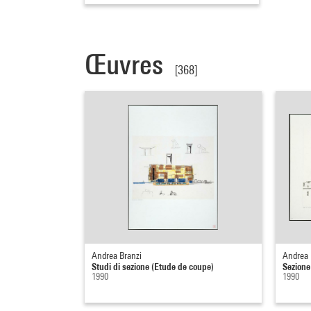
Œuvres
[368]
Andrea Branzi
Andrea 
Studi di sezione (Etude de coupe)
Sezione
1990
1990