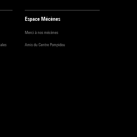
Espace Mécènes
Merci à nos mécènes
iales
Amis du Centre Pompidou