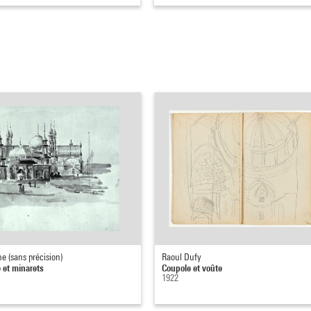
 (sans précision)
Raoul Dufy
 et minarets
Coupole et voûte
1922