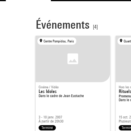
Événements
[4]
Centre Pompidou, Paris
Quart
Cinéma / Vidéo
Hors les
Les Idoles
Rituel
Dans le cadre de
Jean Eustache
Promena
Dans le 
3 - 10 janv. 2007
15 oct. 
À partir de 20h30
Plusieur
Terminé
Termi