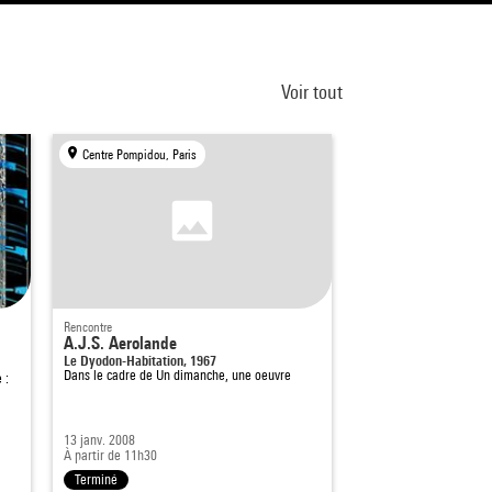
Voir tout
Centre Pompidou, Paris
Rencontre
A.J.S. Aerolande
Le Dyodon-Habitation, 1967
Dans le cadre de
Un dimanche, une oeuvre
 :
13 janv. 2008
À partir de 11h30
Terminé