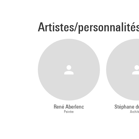
Artistes/personnalité
René Aberlenc
Stéphane d
Peintre
Archit