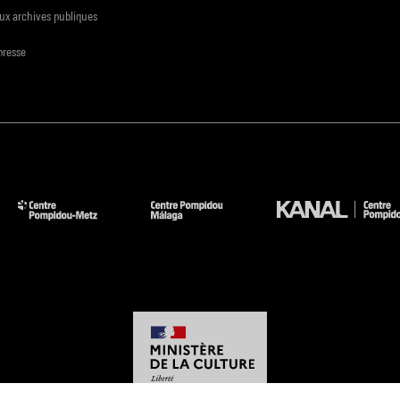
ux archives publiques
presse