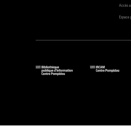
Accès a
Espace 