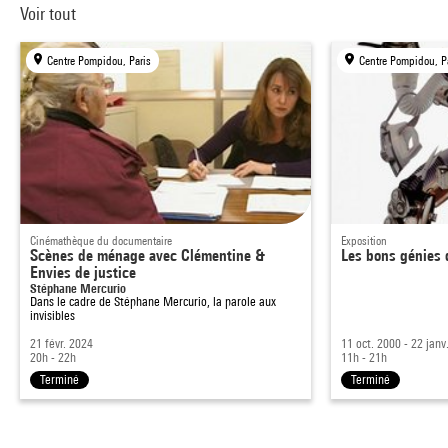
Voir tout
Centre Pompidou, Paris
Centre Pompidou, P
Cinémathèque du documentaire
Exposition
Scènes de ménage avec Clémentine &
Les bons génies 
Envies de justice
Stéphane Mercurio
Dans le cadre de
Stéphane Mercurio, la parole aux
invisibles
21 févr. 2024
11 oct. 2000 - 22 janv
20h - 22h
11h - 21h
Terminé
Terminé