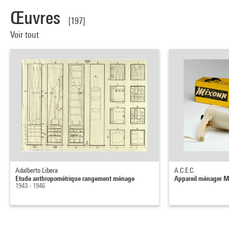
Œuvres
[197]
Voir tout
Adalberto Libera
A.C.E.C.
Etude anthropométrique rangement ménage
Appareil ménager 
1943 - 1946