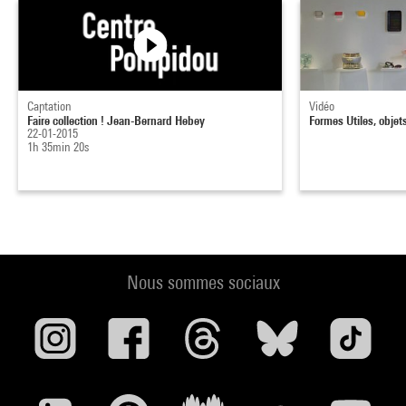
Captation
Vidéo
Faire collection ! Jean-Bernard Hebey
Formes Utiles, objet
22-01-2015
1h 35min 20s
Nous sommes sociaux