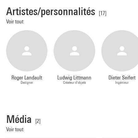
Artistes/personnalités
[17]
Voir tout
Roger Landault
Ludwig Littmann
Dieter Seifert
Designer
Créateur d'objets
Ingénieur
Média
[2]
Voir tout