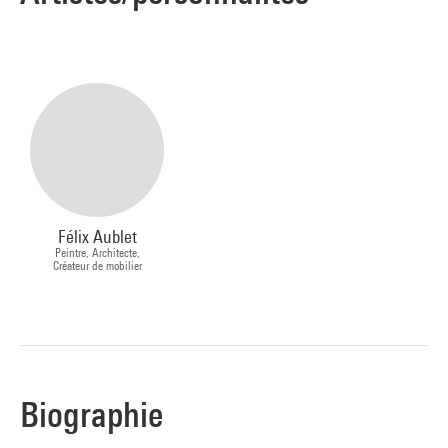
Félix Aublet
Peintre, Architecte,
Créateur de mobilier
Biographie