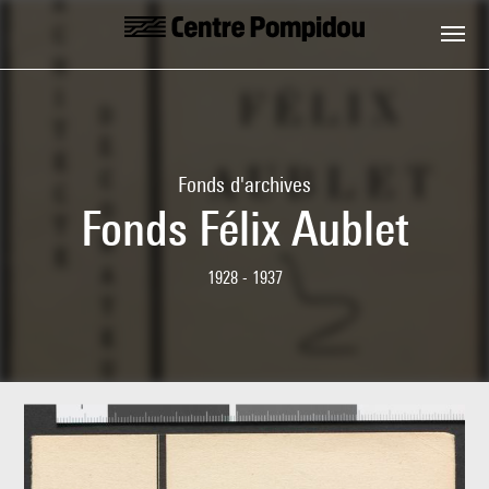
Aller au contenu principal
Centre Pompidou
Fonds d'archives
Fonds Félix Aublet
1928 - 1937