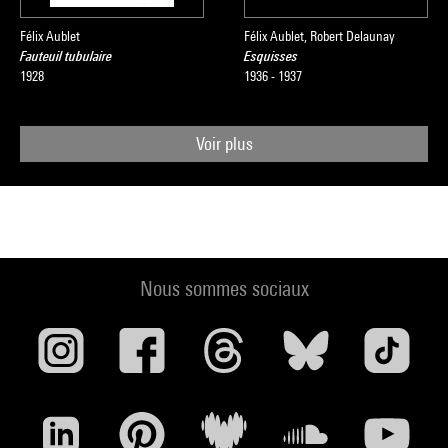
Félix Aublet
Félix Aublet, Robert Delaunay
Fauteuil tubulaire
Esquisses
1928
1936 - 1937
Voir plus
Nous sommes sociaux