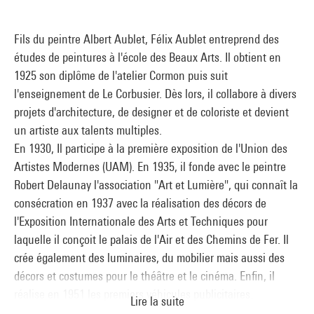
Fils du peintre Albert Aublet, Félix Aublet entreprend des
études de peintures à l'école des Beaux Arts. Il obtient en
1925 son diplôme de l'atelier Cormon puis suit
l'enseignement de Le Corbusier. Dès lors, il collabore à divers
projets d'architecture, de designer et de coloriste et devient
un artiste aux talents multiples.
En 1930, Il participe à la première exposition de l'Union des
Artistes Modernes (UAM). En 1935, il fonde avec le peintre
Robert Delaunay l'association "Art et Lumière", qui connaît la
consécration en 1937 avec la réalisation des décors de
l'Exposition Internationale des Arts et Techniques pour
laquelle il conçoit le palais de l'Air et des Chemins de Fer. Il
crée également des luminaires, du mobilier mais aussi des
décors et costumes pour le théâtre et le cinéma. Enfin, il
réalise en 1951 les premiers véhicules publicitaires.
Lire la suite