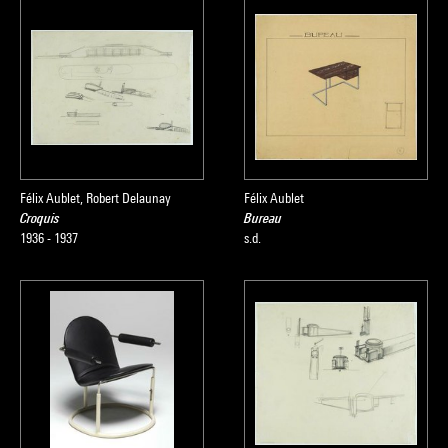
Félix Aublet, Robert Delaunay
Félix Aublet
Croquis
Bureau
1936 - 1937
s.d.