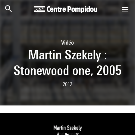
Aller au contenu principal
Centre Pompidou
Vidéo
Martin Szekely :
Stonewood one, 2005
2012