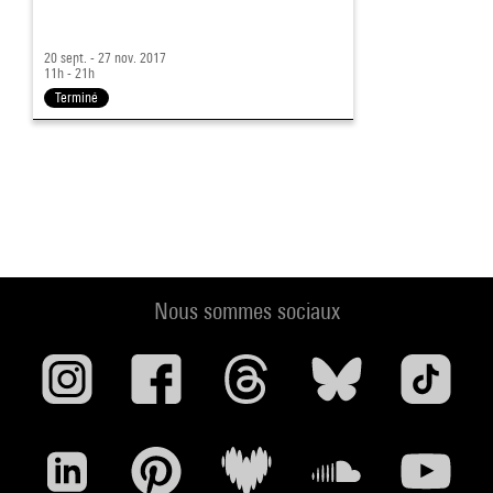
20 sept. - 27 nov. 2017
11h - 21h
Terminé
Nous sommes sociaux