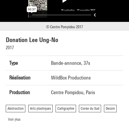
© Centre Pompidou 2017
Donation Lee Ung-No
2017
Type
Bande-annonce, 37s
Réalisation
WildBox Productions
Production
Centre Pompidou, Paris
Abstraction
Arts plastiques
Calligraphie
Corée du Sud
Dessin
Voir plus