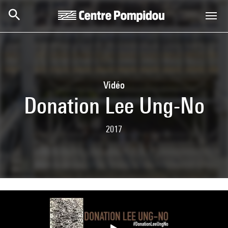
Aller au contenu principal
Centre Pompidou
Vidéo
Donation Lee Ung-No
2017