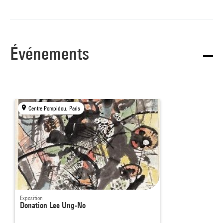
Événements
Centre Pompidou, Paris
Exposition
Donation Lee Ung-No