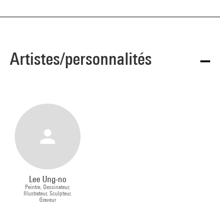
Artistes/personnalités
Lee Ung-no
Peintre, Dessinateur,
Illustrateur, Sculpteur,
Graveur