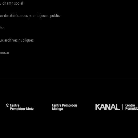
du champ social
e des itinérances pour le jeune public
che
ux archives publiques
presse