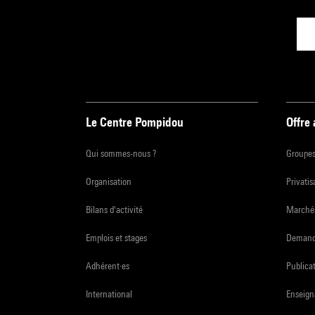
Le Centre Pompidou
Offre
Qui sommes-nous ?
Groupe
Organisation
Privatis
Bilans d'activité
Marchés
Emplois et stages
Demande
Adhérent·es
Publicat
International
Enseign