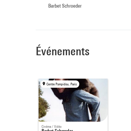
Barbet Schroeder
Événements
Centre Pompidou, Paris
Cinéma / Vidéo
Barbet Schroeder