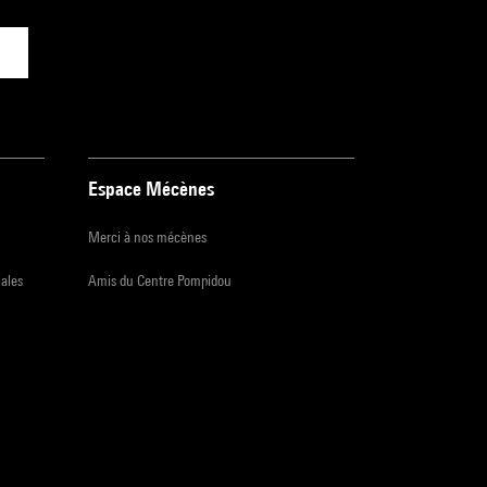
Espace Mécènes
Merci à nos mécènes
iales
Amis du Centre Pompidou