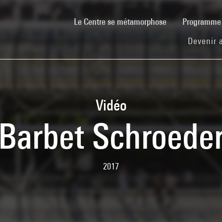
(current)
Le Centre se métamorphose
Programm
Devenir 
Vidéo
Barbet Schroede
2017