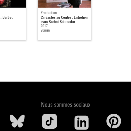
Production
, Barbet
Cinéastes au Centre : Entretien
avec Barbet Schroeder
2017
28min
Nous sommes sociaux