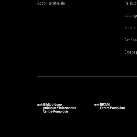
Action territoriale
Relais 
Catalogu
Recher
Accès a
Espace 