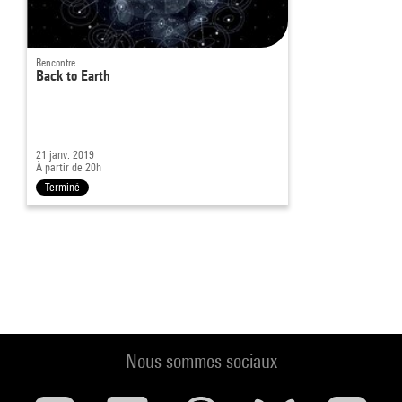
Rencontre
Back to Earth
21 janv. 2019
À partir de 20h
Terminé
Nous sommes sociaux