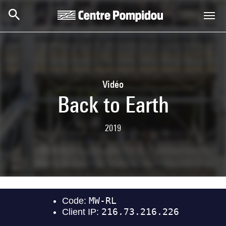
Aller au contenu principal
Centre Pompidou
Vidéo
Back to Earth
2019