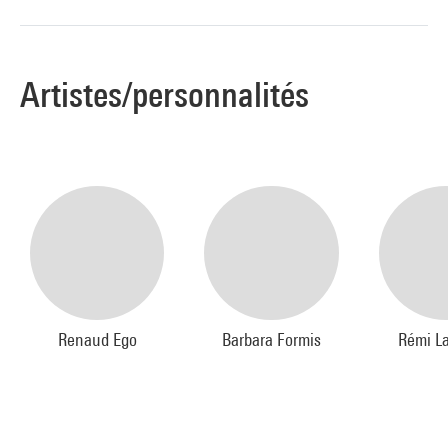
Artistes/personnalités
Renaud Ego
Barbara Formis
Rémi L