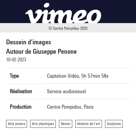
© Centre Pompidou 2023
Dessein d’images
Autour de Giuseppe Penone
10-02-2023
Type
Captation Vidéo, 5h 57min 58s
Réalisation
Service audiovisuel
Production
Centre Pompidou, Paris
Arte povera
Arts plastiques
Dessin
Histoire de l'art
Sculpture