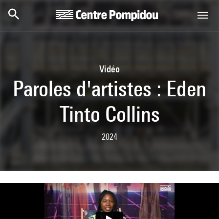
Aller au contenu principal
Centre Pompidou
Vidéo
Paroles d'artistes : Eden
Tinto Collins
2024