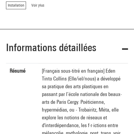
Installation
Voir plus
Informations détaillées
Résumé
[Français sous-titré en français] Eden
Tinto Collins (Elle/iel/nous) a développé
sa pratique des arts plastiques en
passant par l’école nationale des beaux-
arts de Paris Cergy. Poéticienne,
hypermédias, ou - Trobairitz, Méta, elle
explore les notions de réseaux et
d'interdépendance, les f·r·ictions entre
mélancolie, mythologie, post, trans, voir