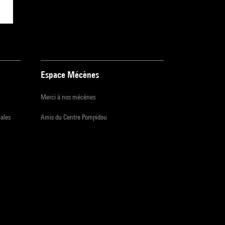
Espace Mécènes
Merci à nos mécènes
iales
Amis du Centre Pompidou