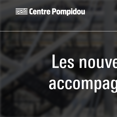
Aller au contenu principal
Centre Pompidou
Les nouve
accompagn