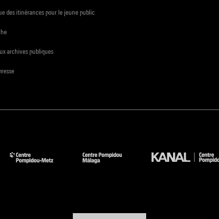
e des itinérances pour le jeune public
che
ux archives publiques
presse