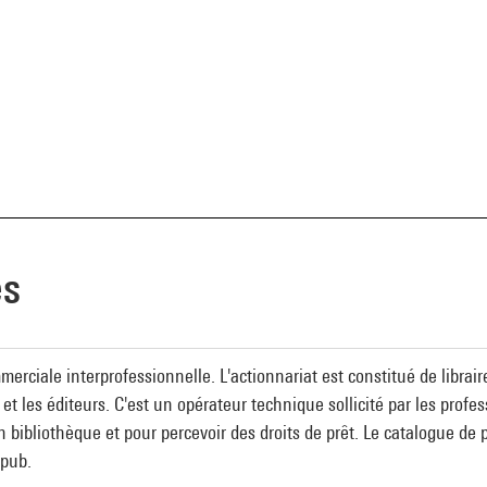
es
erciale interprofessionnelle. L'actionnariat est constitué de libraires
 et les éditeurs. C'est un opérateur technique sollicité par les prof
bibliothèque et pour percevoir des droits de prêt. Le catalogue de
epub.