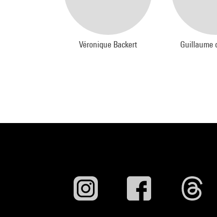
Véronique Backert
Guillaume d