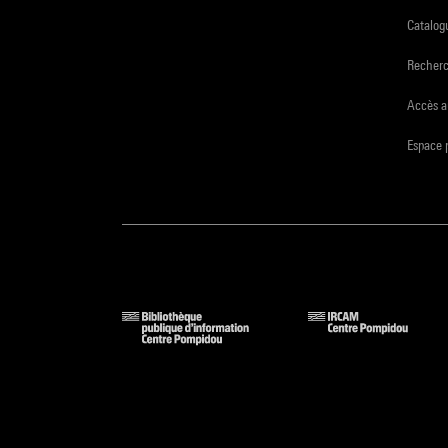
Catalogu
Recher
Accès a
Espace 