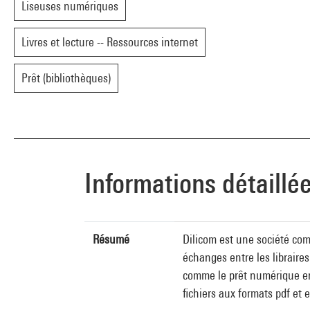
Liseuses numériques
Livres et lecture -- Ressources internet
Prêt (bibliothèques)
Informations détaillé
Résumé
Dilicom est une société comm
échanges entre les libraires
comme le prêt numérique en 
fichiers aux formats pdf et 