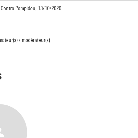
, Centre Pompidou, 13/10/2020
mateur(s) / modérateur(s)
s