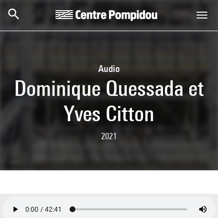
Aller au contenu principal
Centre Pompidou
Audio
Dominique Quessada et
Yves Citton
2021