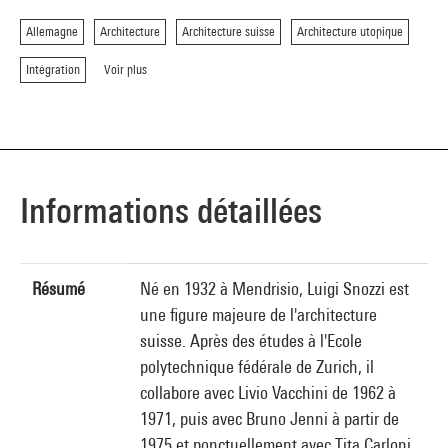
Allemagne
Architecture
Architecture suisse
Architecture utopique
Intégration
Voir plus
Informations détaillées
Résumé
Né en 1932 à Mendrisio, Luigi Snozzi est
une figure majeure de l'architecture
suisse. Après des études à l'Ecole
polytechnique fédérale de Zurich, il
collabore avec Livio Vacchini de 1962 à
1971, puis avec Bruno Jenni à partir de
1975 et ponctuellement avec Tita Carloni,