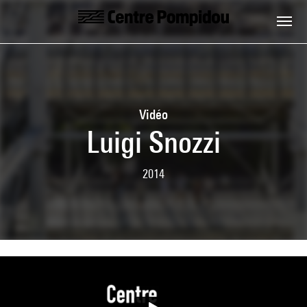
Aller au contenu principal
Centre Pompidou
Vidéo
Luigi Snozzi
2014