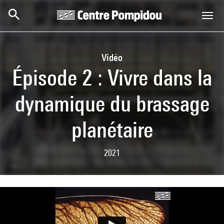
Aller au contenu principal
Centre Pompidou
Vidéo
Épisode 2 : Vivre dans la
dynamique du brassage
planétaire
2021