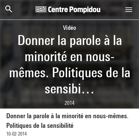
Aller au contenu principal
Centre Pompidou
Vidéo
Donner la parole à la
minorité en nous-
mêmes. Politiques de la
sensibi…
2014
Donner la parole à la minorité en nous-mêmes.
Politiques de la sensibilité
10-02-2014