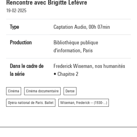
Rencontre avec Brigitte Lefèvre
19-02-2025
Type
Captation Audio, 00h 07min
Production
Bibliothèque publique
d'information, Paris
Dans le cadre de
Frederick Wiseman, nos humanités
la série
• Chapitre 2
Cinéma
Cinéma documentaire
Danse
Opéra national de Paris. Ballet
Wiseman, Frederick -- (1930-...)