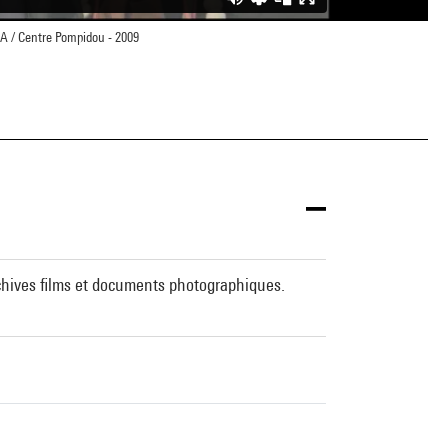
NA / Centre Pompidou - 2009
archives films et documents photographiques.