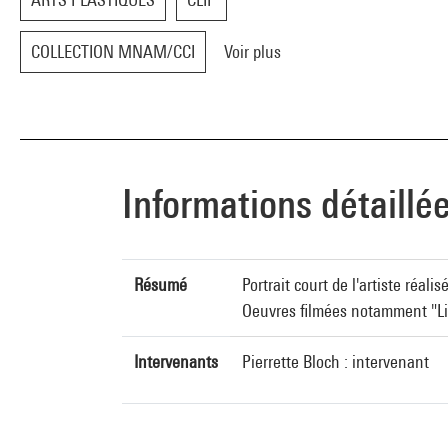
COLLECTION MNAM/CCI
Voir plus
Informations détaillé
Résumé
Portrait court de l'artiste réa
Oeuvres filmées notamment "Lig
Intervenants
Pierrette Bloch : intervenant