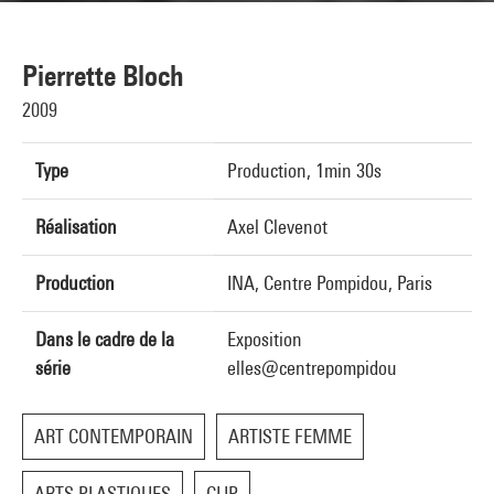
Pierrette Bloch
2009
Type
Production, 1min 30s
Réalisation
Axel Clevenot
Production
INA, Centre Pompidou, Paris
Dans le cadre de la
Exposition
série
elles@centrepompidou
ART CONTEMPORAIN
ARTISTE FEMME
ARTS PLASTIQUES
CLIP