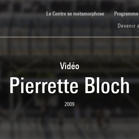
(current)
Le Centre se métamorphose
Programm
Devenir 
Vidéo
Pierrette Bloch
2009