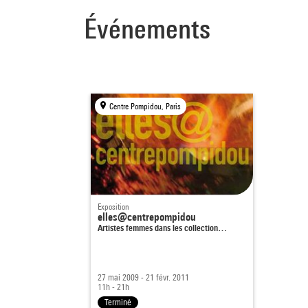
Événements
Centre Pompidou, Paris
Exposition
elles@centrepompidou
Artistes femmes dans les collection…
27 mai 2009 - 21 févr. 2011
11h - 21h
Terminé