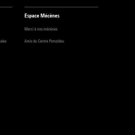
Espace Mécènes
Merci à nos mécènes
iales
Amis du Centre Pompidou