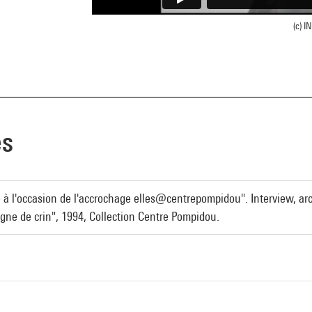
(c) I
es
lisé à l'occasion de l'accrochage elles@centrepompidou". Interview, 
ne de crin", 1994, Collection Centre Pompidou.