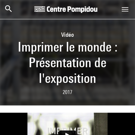
Aller au contenu principal
Centre Pompidou
Vidéo
Imprimer le monde :
Présentation de
l'exposition
2017