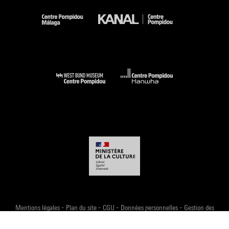
-
-
-
-
Mentions légales
Plan du site
CGU
Données personnelles
Gestion des
cookies