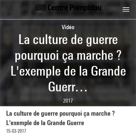
Aller au contenu principal
Centre Pompidou
Vidéo
La culture de guerre
pourquoi ça marche ?
L'exemple de la Grande
Guerr…
2017
La culture de guerre pourquoi ça marche ?
L'exemple de la Grande Guerre
15-03-2017